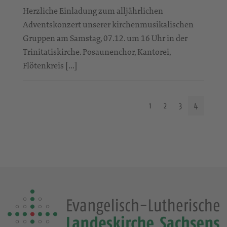
Herzliche Einladung zum alljährlichen
Adventskonzert unserer kirchenmusikalischen
Gruppen am Samstag, 07.12. um 16 Uhr in der
Trinitatiskirche. Posaunenchor, Kantorei,
Flötenkreis […]
1
2
3
4