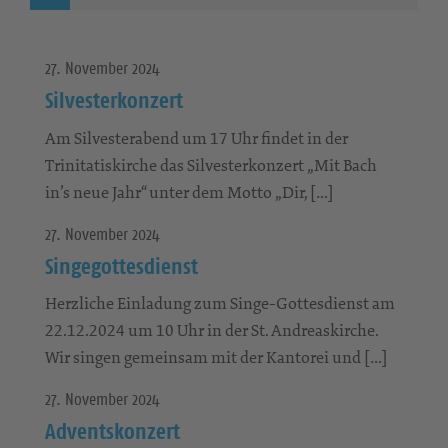
27. November 2024
Silvesterkonzert
Am Silvesterabend um 17 Uhr findet in der
Trinitatiskirche das Silvesterkonzert „Mit Bach
in’s neue Jahr“ unter dem Motto „Dir, […]
27. November 2024
Singegottesdienst
Herzliche Einladung zum Singe-Gottesdienst am
22.12.2024 um 10 Uhr in der St. Andreaskirche.
Wir singen gemeinsam mit der Kantorei und […]
27. November 2024
Adventskonzert