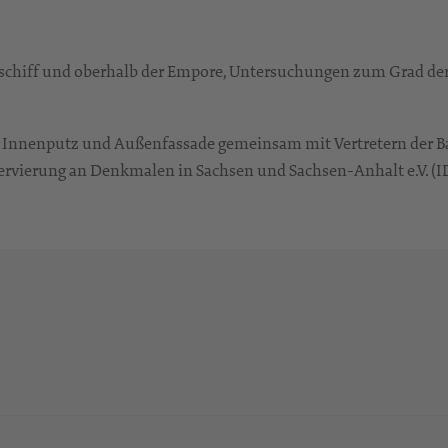
schiff und oberhalb der Empore, Untersuchungen zum Grad der
Innenputz und Außenfassade gemeinsam mit Vertretern der B
servierung an Denkmalen in Sachsen und Sachsen-Anhalt e.V. (I