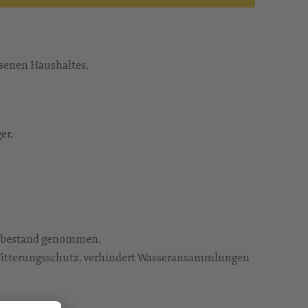
ssenen Haushaltes.
er.
Altbestand genommen.
 Witterungsschutz, verhindert Wasseransammlungen