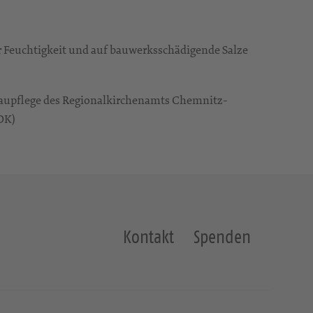
 Feuchtigkeit und auf bauwerksschädigende Salze
aupflege des Regionalkirchenamts Chemnitz-
DK)
Kontakt
Spenden