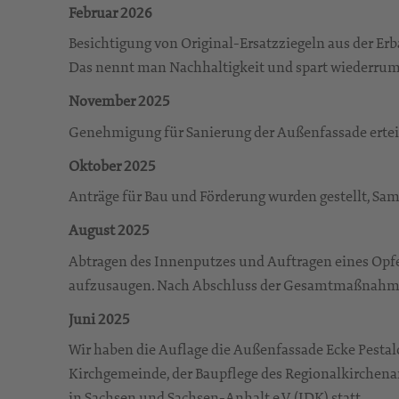
Februar 2026
Besichtigung von Original-Ersatzziegeln aus der Er
Das nennt man Nachhaltigkeit und spart wiederrum
November 2025
Genehmigung für Sanierung der Außenfassade ertei
Oktober 2025
Anträge für Bau und Förderung wurden gestellt, 
August 2025
Abtragen des Innenputzes und Auftragen eines Opfe
aufzusaugen. Nach Abschluss der Gesamtmaßnahme w
Juni 2025
Wir haben die Auflage die Außenfassade Ecke Pestalo
Kirchgemeinde, der Baupflege des Regionalkirchen
in Sachsen und Sachsen-Anhalt e.V. (IDK) statt