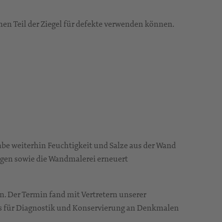
en Teil der Ziegel für defekte verwenden können.
be weiterhin Feuchtigkeit und Salze aus der Wand
agen sowie die Wandmalerei erneuert
en. Der Termin fand mit Vertretern unserer
s für Diagnostik und Konservierung an Denkmalen