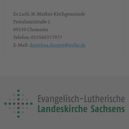
Ev. Luth. St. Markus Kirchgemeinde
Pestalozzistraße 1
09130
Chemnitz
Telefon:
015566377977
E-Mail:
dorothea.dunger@evlks.de