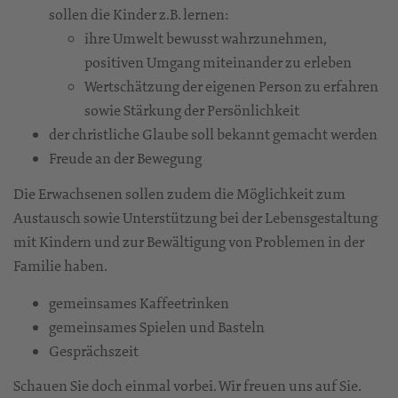
sollen die Kinder z.B. lernen:
ihre Umwelt bewusst wahrzunehmen,
positiven Umgang miteinander zu erleben
Wertschätzung der eigenen Person zu erfahren
sowie Stärkung der Persönlichkeit
der christliche Glaube soll bekannt gemacht werden
Freude an der Bewegung
Die Erwachsenen sollen zudem die Möglichkeit zum
Austausch sowie Unterstützung bei der Lebensgestaltung
mit Kindern und zur Bewältigung von Problemen in der
Familie haben.
gemeinsames Kaffeetrinken
gemeinsames Spielen und Basteln
Gesprächszeit
Schauen Sie doch einmal vorbei. Wir freuen uns auf Sie.