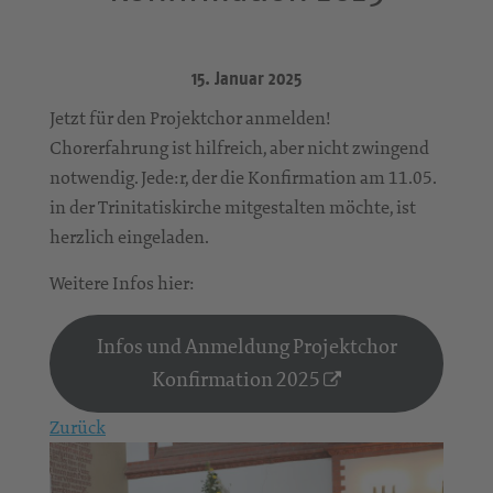
15. Januar 2025
Jetzt für den Projektchor anmelden!
Chorerfahrung ist hilfreich, aber nicht zwingend
notwendig. Jede:r, der die Konfirmation am 11.05.
in der Trinitatiskirche mitgestalten möchte, ist
herzlich eingeladen.
Weitere Infos hier:
Infos und Anmeldung Projektchor
Konfirmation 2025
Zurück