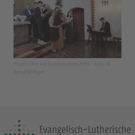
Projektchor zur Konfirmation 2024 – Foto: ©
Bernd Rößiger