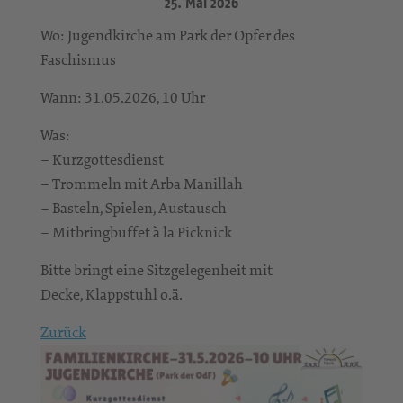
25. Mai 2026
Wo: Jugendkirche am Park der Opfer des
Faschismus
Wann: 31.05.2026, 10 Uhr
Was:
– Kurzgottesdienst
– Trommeln mit Arba Manillah
– Basteln, Spielen, Austausch
– Mitbringbuffet à la Picknick
Bitte bringt eine Sitzgelegenheit mit
Decke, Klappstuhl o.ä.
Zurück