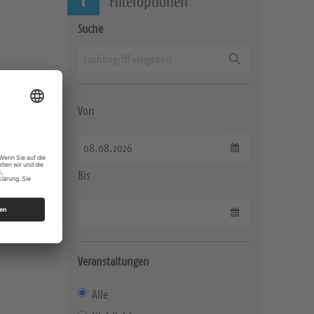
Filteroptionen
Suche
Suchen
Von
Datum wählen
Bis
Datum wählen
Veranstaltungen
Alle